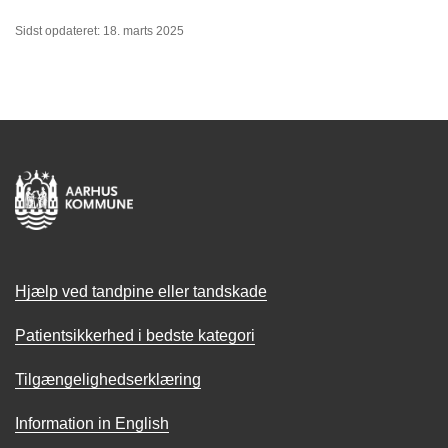
Sidst opdateret: 18. marts 2025
Hjælp ved tandpine eller tandskade
Patientsikkerhed i bedste kategori
Tilgængelighedserklæring
Information in English