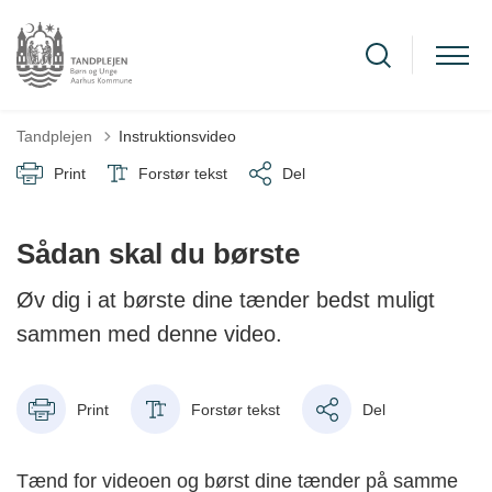
Tandplejen
Instruktionsvideo
Print
Forstør tekst
Del
Sådan skal du børste
Øv dig i at børste dine tænder bedst muligt
sammen med denne video.
Print
Forstør tekst
Del
Tænd for videoen og børst dine tænder på samme