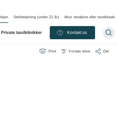
lejen
Selvbetjening (under 22 år)
Akut: tandpine eller tandskade
Private tandklinikker
Kontakt os
Print
Forstør tekst
Del