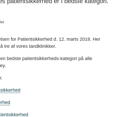
s patientsikkerhed er i bedste kategori.
Del
sen for Patientsikkerhed d. 12. marts 2018. Her
tre af vores tandklinikker.
en bedste patientsikkerheds-kategori på alle
ley.
n:
tsikkerhed
erhed
tientsikkerhed