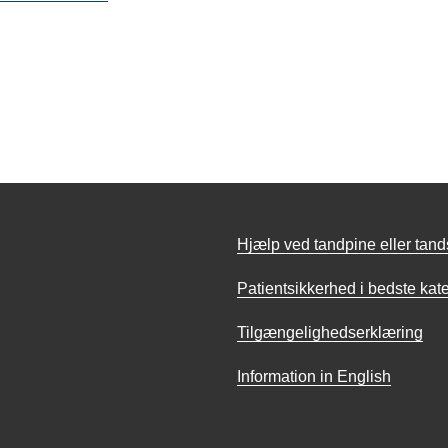
Hjælp ved tandpine eller tan
Patientsikkerhed i bedste kat
Tilgængelighedserklæring
Information in English