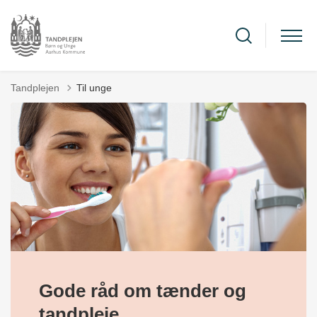
Tandplejen
Til unge
Gode råd om tænder og
tandpleje