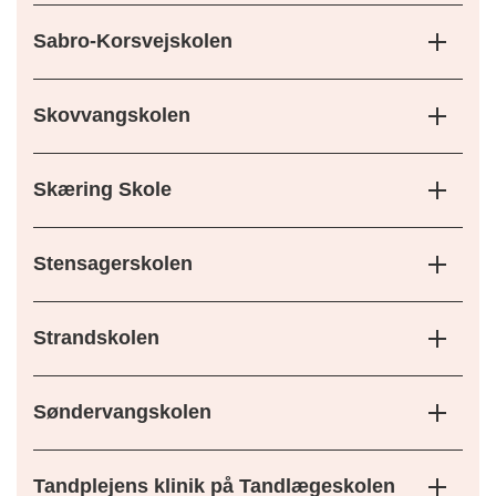
Sabro-Korsvejskolen
Skovvangskolen
Skæring Skole
Stensagerskolen
Strandskolen
Søndervangskolen
Tandplejens klinik på Tandlægeskolen