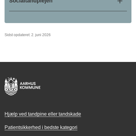
Socialtandplejen
Sidst opdateret: 2. juni 2026
Hjælp ved tandpine eller tandskade
Patientsikkerhed i bedste kategori