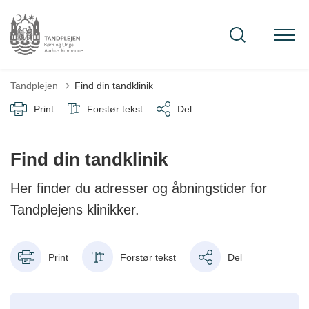
Tandplejen
Find din tandklinik
Print
Forstør tekst
Del
Find din tandklinik
Her finder du adresser og åbningstider for
Tandplejens klinikker.
Print
Forstør tekst
Del