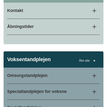
Kontakt
Åbningstider
Voksentandplejen
Åbn alle
Omsorgstandplejen
Specialtandplejen for voksne