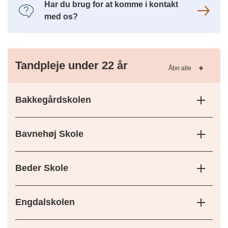
Har du brug for at komme i kontakt
med os?
Tandpleje under 22 år
Åbn alle
Bakkegårdskolen
Bavnehøj Skole
Beder Skole
Engdalskolen