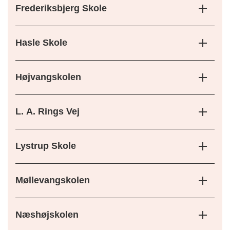
Frederiksbjerg Skole
Hasle Skole
Højvangskolen
L. A. Rings Vej
Lystrup Skole
Møllevangskolen
Næshøjskolen