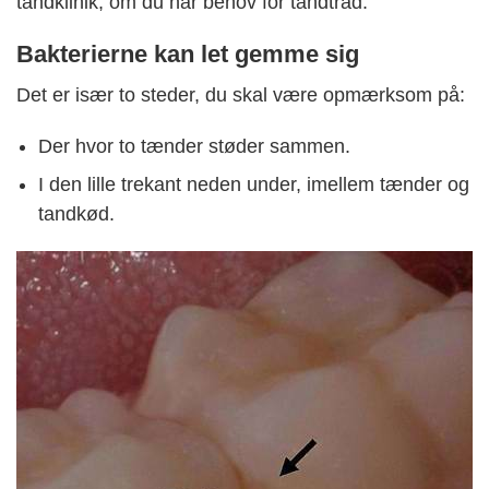
tandklinik, om du har behov for tandtråd.
Bakterierne kan let gemme sig
Det er især to steder, du skal være opmærksom på:
Der hvor to tænder støder sammen.
I den lille trekant neden under, imellem tænder og
tandkød.