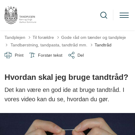
Tandplejen
Til forældre
Gode råd om tænder og tandpleje
Tilbage til
Tandbørstning, tandpasta, tandtråd mm.
Tandtråd
Print
Forstør tekst
Del
Hvordan skal jeg bruge tandtråd?
Det kan være en god ide at bruge tandtråd. I
vores video kan du se, hvordan du gør.