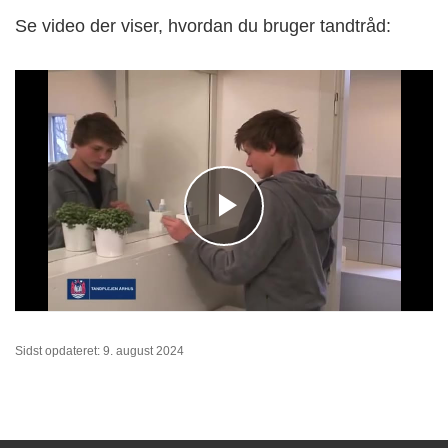
Se video der viser, hvordan du bruger tandtråd:
Sidst opdateret: 9. august 2024