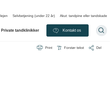
lejen
Selvbetjening (under 22 år)
Akut: tandpine eller tandskade
Private tandklinikker
Kontakt os
Print
Forstør tekst
Del