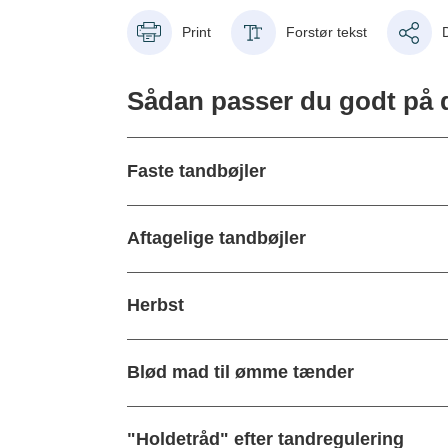
Print
Forstør tekst
Sådan passer du godt på d
Faste tandbøjler
Aftagelige tandbøjler
Herbst
Blød mad til ømme tænder
"Holdetråd" efter tandregulering