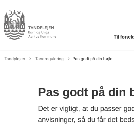
Til foræl
Tilbage til
Tandplejen
Tandregulering
Pas godt på din bøjle
Pas godt på din b
Det er vigtigt, at du passer go
anvisninger, så du får det beds