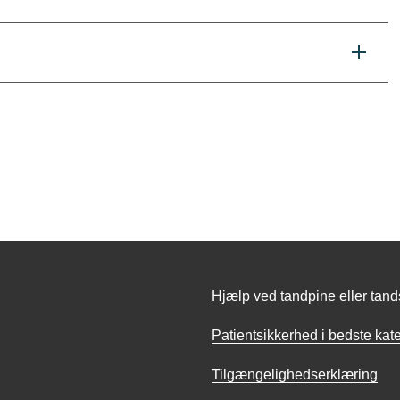
Hjælp ved tandpine eller tan
Patientsikkerhed i bedste kat
Tilgængelighedserklæring